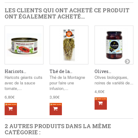
LES CLIENTS QUI ONT ACHETÉ CE PRODUIT
ONT ÉGALEMENT ACHETÉ...
Haricots...
Thé de la...
Olives...
Haricots géants cuits
Thé de la Montagne
Olives biologiques,
avec de la sauce
pour faire une
noires de variétè de...
tomate,...
infusion,...
4,60€
6,80€
3,90€
2 AUTRES PRODUITS DANS LA MÊME
CATÉGORIE :