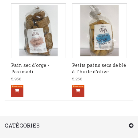
Pain sec d'orge -
Petits pains secs de blé
Paximadi
à l'huile d'olive
5,95€
5,25€
CATÉGORIES