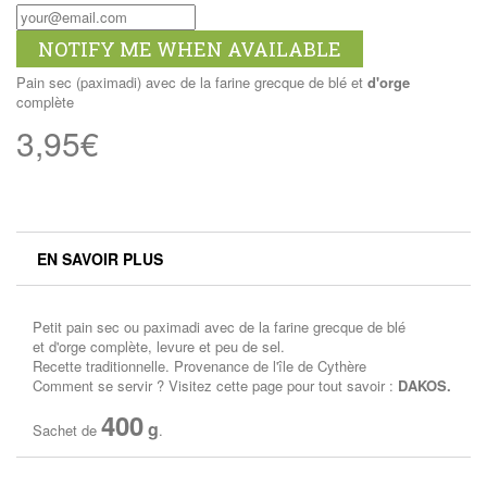
NOTIFY ME WHEN AVAILABLE
Pain sec (paximadi) avec de la farine grecque de blé et
d'orge
complète
3,95€
EN SAVOIR PLUS
Petit pain sec ou paximadi avec de la farine grecque de blé
et
d'
orge
complète, levure et peu de sel.
Recette traditionnelle. Provenance de l'île de Cythère
Comment se servir ? Visitez cette page pour tout savoir :
DAKOS
.
400
g
Sachet de
.