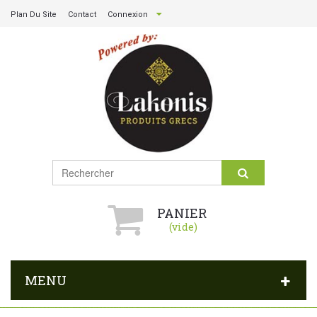
Plan Du Site
Contact
Connexion
PANIER
(vide)
MENU