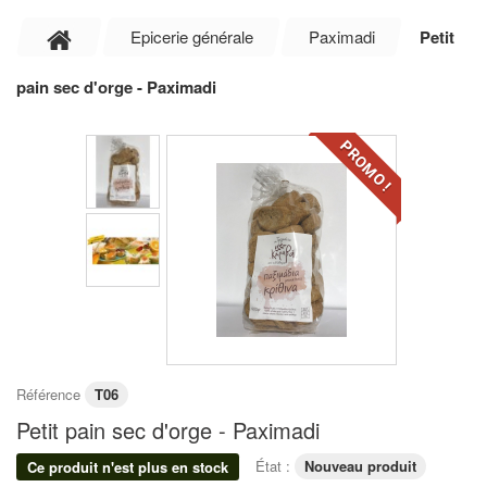
Epicerie générale
Paximadi
Petit
pain sec d'orge - Paximadi
PROMO !
Référence
T06
Petit pain sec d'orge - Paximadi
État :
Nouveau produit
Ce produit n'est plus en stock