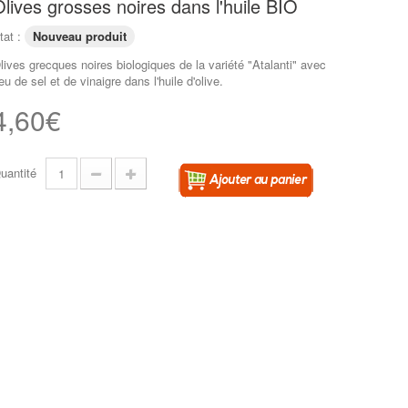
lives grosses noires dans l'huile BIO
tat :
Nouveau produit
lives grecques noires biologiques de la variété "Atalanti" avec
eu de sel et de vinaigre dans l'huile d'olive.
4,60€
uantité