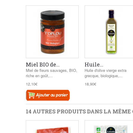
Miel BIO de...
Huile...
Miel de fleurs sauvages, BIO,
Huile d'olive vierge extra
riche en goût,...
grecque, biologique,...
12,10€
18,90€
14 AUTRES PRODUITS DANS LA MÊME 