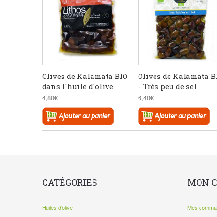
Olives de Kalamata BIO
Olives de Kalamata B
dans l'huile d'olive
- Très peu de sel
4,80€
6,40€
CATÉGORIES
MON 
Huiles d'olive
Mes comma