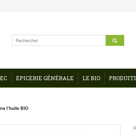
REC
EPICERIE GÉNÉRALE
LE BIO
PRODUIT
ns l'huile BIO
R