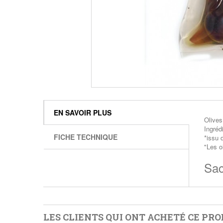
EN SAVOIR PLUS
Olives
Ingréd
FICHE TECHNIQUE
*issu d
"Les o
Sac
LES CLIENTS QUI ONT ACHETÉ CE PR