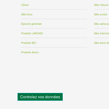
Olives
Mes retours
Miel Grec
Mes avoirs
Epicerie générale
Mes adress
Produits LAKONIS
Mes informa
Produits BIO
Mes bons de
Produits divers
Controlez vos données