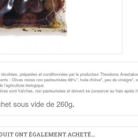
 récoltées, préparées et conditionnées par le producteur Theodoros Anestakos
ients : Olives noires non pasteurisées 88%*, huile d'olive*, peu de vinaigre*, o
e l’agriculture biologique.
lives sont fraîches, non pasteurisées et doivent se conserver au frais après l'
het sous vide de 260g
.
ODUIT ONT ÉGALEMENT ACHETÉ...