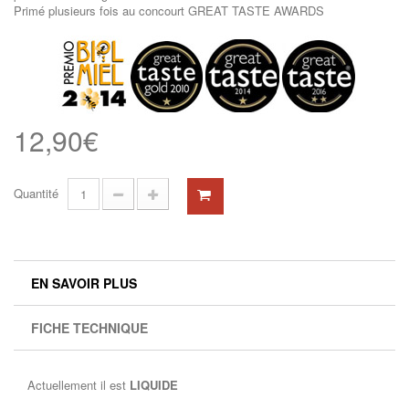
Primé plusieurs fois au concourt GREAT TASTE AWARDS
12,90€
Quantité
EN SAVOIR PLUS
FICHE TECHNIQUE
Actuellement il est
LIQUIDE