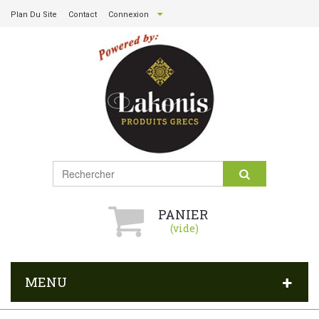
Plan Du Site
Contact
Connexion
PANIER
(vide)
MENU