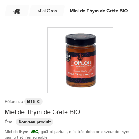
Miel Grec
Miel de Thym de Crète BIO
Référence
M18_C
Miel de Thym de Crète BIO
État :
Nouveau produit
Miel de
thym
,
BIO
, goût et parfum, miel très riche en saveur de thym,
pas fort et très agréable.