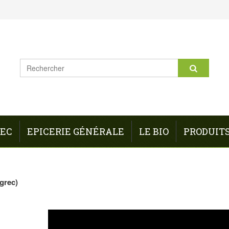
REC
EPICERIE GÉNÉRALE
LE BIO
PRODUIT
grec)