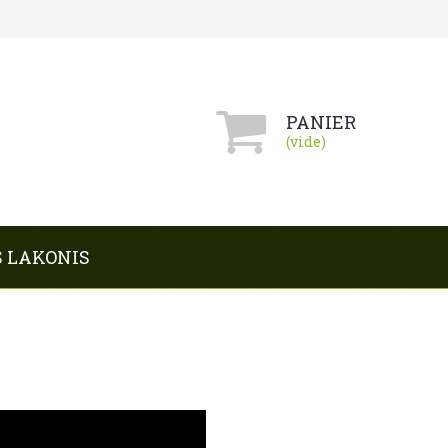
PANIER
(vide)
S LAKONIS