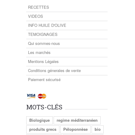
RECETTES
VIDEOS
INFO HUILE D'OLIVE
TEMOIGNAGES
Qui sommes-nous
Les marchés
Mentions Légales
Conditions génerales de vente
Paiement sécurisé
MOTS-CLÉS
Biologique
regime méditerranéen
produits grecs
Péloponnèse
bio