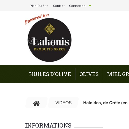
Plan Du Site
Contact
Connexion
HUILES D'OLIVE
OLIVES
MIEL G
VIDEOS
Hainides, de Crète (en 
INFORMATIONS