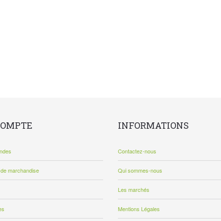
COMPTE
INFORMATIONS
ndes
Contactez-nous
 de marchandise
Qui sommes-nous
Les marchés
es
Mentions Légales