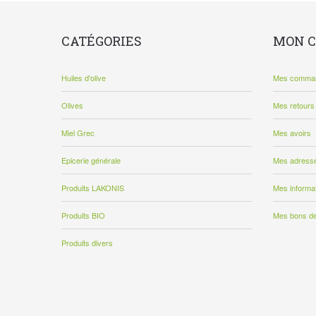
CATÉGORIES
MON 
Huiles d'olive
Mes comma
Olives
Mes retours
Miel Grec
Mes avoirs
Epicerie générale
Mes adress
Produits LAKONIS
Mes informa
Produits BIO
Mes bons de
Produits divers