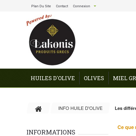
Plan Du Site
Contact
Connexion
HUILES D'OLIVE
OLIVES
MIEL G
INFO HUILE D'OLIVE
Les différ
Ce que 
INFORMATIONS