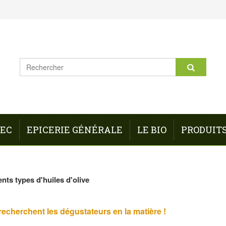
REC
EPICERIE GÉNÉRALE
LE BIO
PRODUIT
ents types d'huiles d'olive
recherchent les dégustateurs en la matière !