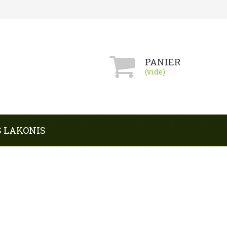
PANIER
(vide)
S LAKONIS