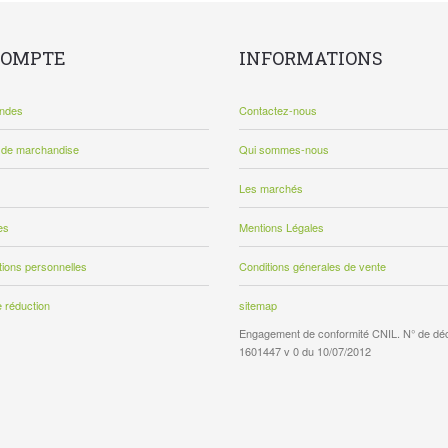
COMPTE
INFORMATIONS
ndes
Contactez-nous
 de marchandise
Qui sommes-nous
Les marchés
es
Mentions Légales
tions personnelles
Conditions génerales de vente
 réduction
sitemap
Engagement de conformité CNIL. N° de décl
1601447 v 0 du 10/07/2012