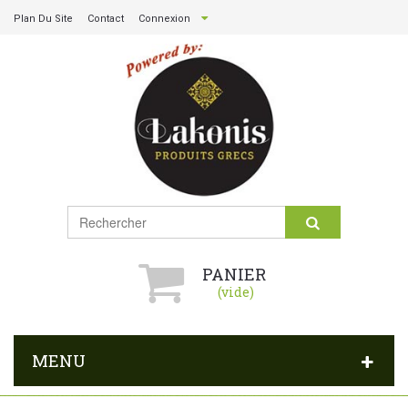
Plan Du Site
Contact
Connexion
PANIER
(vide)
MENU