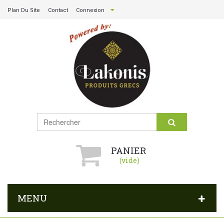
Plan Du Site
Contact
Connexion
PANIER
(vide)
MENU