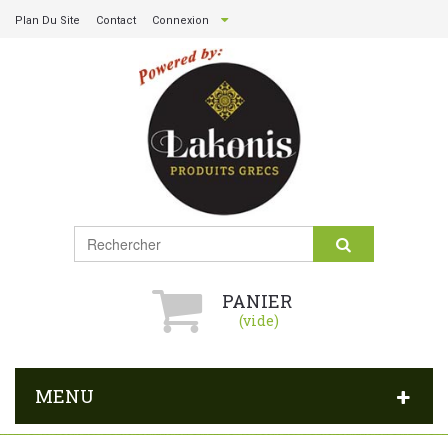
Plan Du Site
Contact
Connexion
PANIER
(vide)
MENU